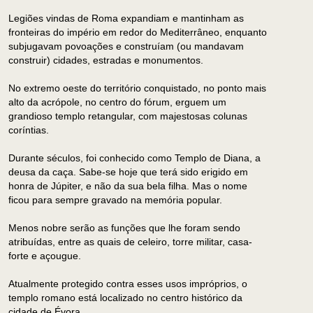
Legiões vindas de Roma expandiam e mantinham as
fronteiras do império em redor do Mediterrâneo, enquanto
subjugavam povoações e construíam (ou mandavam
construir) cidades, estradas e monumentos.
No extremo oeste do território conquistado, no ponto mais
alto da acrópole, no centro do fórum, erguem um
grandioso templo retangular, com majestosas colunas
coríntias.
Durante séculos, foi conhecido como Templo de Diana, a
deusa da caça. Sabe-se hoje que terá sido erigido em
honra de Júpiter, e não da sua bela filha. Mas o nome
ficou para sempre gravado na memória popular.
Menos nobre serão as funções que lhe foram sendo
atribuídas, entre as quais de celeiro, torre militar, casa-
forte e açougue.
Atualmente protegido contra esses usos impróprios, o
templo romano está localizado no centro histórico da
cidade de Évora.