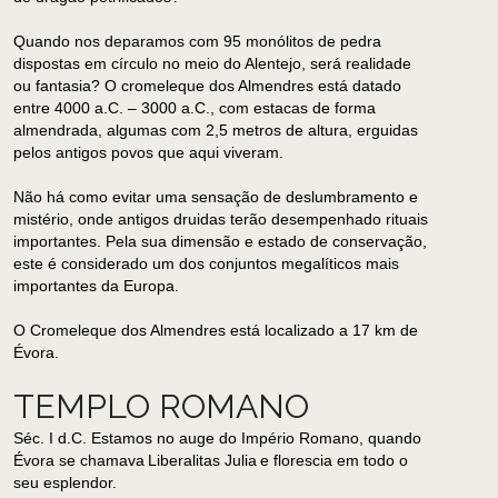
Quando nos deparamos com 95 monólitos de pedra
dispostas em círculo no meio do Alentejo, será realidade
ou fantasia? O cromeleque dos Almendres está datado
entre 4000 a.C. – 3000 a.C., com estacas de forma
almendrada, algumas com 2,5 metros de altura, erguidas
pelos antigos povos que aqui viveram.
Não há como evitar uma sensação de deslumbramento e
mistério, onde antigos druidas terão desempenhado rituais
importantes. Pela sua dimensão e estado de conservação,
este é considerado um dos conjuntos megalíticos mais
importantes da Europa.
O Cromeleque dos Almendres está localizado a 17 km de
Évora.
TEMPLO ROMANO
Séc. I d.C. Estamos no auge do Império Romano, quando
Évora se chamava Liberalitas Julia e florescia em todo o
seu esplendor.