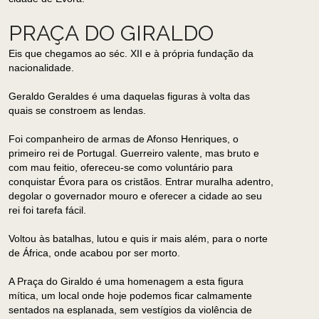
PRAÇA DO GIRALDO
Eis que chegamos ao séc. XII e à própria fundação da
nacionalidade.
Geraldo Geraldes é uma daquelas figuras à volta das
quais se constroem as lendas.
Foi companheiro de armas de Afonso Henriques, o
primeiro rei de Portugal. Guerreiro valente, mas bruto e
com mau feitio, ofereceu-se como voluntário para
conquistar Évora para os cristãos. Entrar muralha adentro,
degolar o governador mouro e oferecer a cidade ao seu
rei foi tarefa fácil.
Voltou às batalhas, lutou e quis ir mais além, para o norte
de África, onde acabou por ser morto.
A Praça do Giraldo é uma homenagem a esta figura
mítica, um local onde hoje podemos ficar calmamente
sentados na esplanada, sem vestígios da violência de