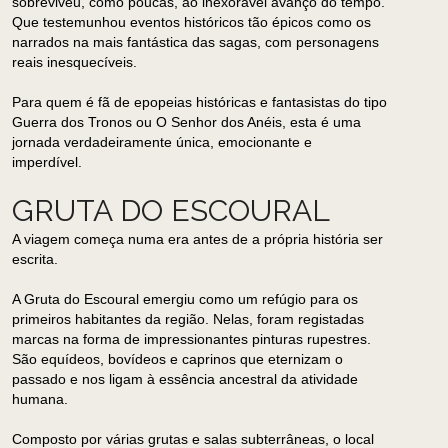
sobreviveu, como poucas, ao inexorável avanço do tempo.
Que testemunhou eventos históricos tão épicos como os
narrados na mais fantástica das sagas, com personagens
reais inesquecíveis.
Para quem é fã de epopeias históricas e fantasistas do tipo
Guerra dos Tronos ou O Senhor dos Anéis, esta é uma
jornada verdadeiramente única, emocionante e
imperdível.
GRUTA DO ESCOURAL
A viagem começa numa era antes de a própria história ser
escrita.
A Gruta do Escoural emergiu como um refúgio para os
primeiros habitantes da região. Nelas, foram registadas
marcas na forma de impressionantes pinturas rupestres.
São equídeos, bovídeos e caprinos que eternizam o
passado e nos ligam à essência ancestral da atividade
humana.
Composto por várias grutas e salas subterrâneas, o local