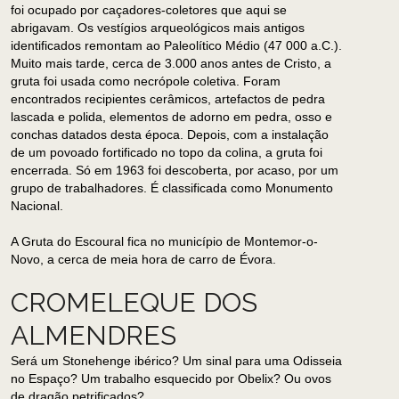
foi ocupado por caçadores-coletores que aqui se
abrigavam. Os vestígios arqueológicos mais antigos
identificados remontam ao Paleolítico Médio (47 000 a.C.).
Muito mais tarde, cerca de 3.000 anos antes de Cristo, a
gruta foi usada como necrópole coletiva. Foram
encontrados recipientes cerâmicos, artefactos de pedra
lascada e polida, elementos de adorno em pedra, osso e
conchas datados desta época. Depois, com a instalação
de um povoado fortificado no topo da colina, a gruta foi
encerrada. Só em 1963 foi descoberta, por acaso, por um
grupo de trabalhadores. É classificada como Monumento
Nacional.
A Gruta do Escoural fica no município de Montemor-o-
Novo, a cerca de meia hora de carro de Évora.
CROMELEQUE DOS
ALMENDRES
Será um Stonehenge ibérico? Um sinal para uma Odisseia
no Espaço? Um trabalho esquecido por Obelix? Ou ovos
de dragão petrificados?