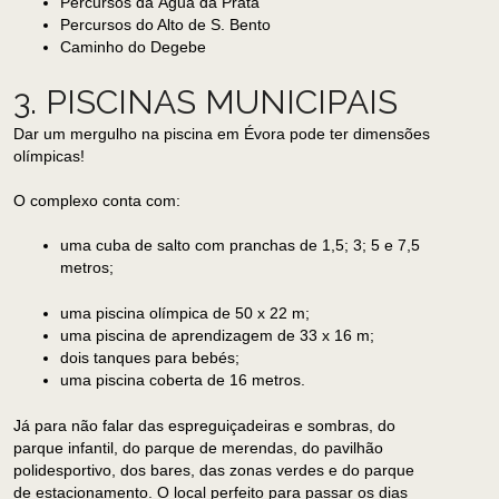
Percursos da Água da Prata
Percursos do Alto de S. Bento
Caminho do Degebe
3. PISCINAS MUNICIPAIS
Dar um mergulho na piscina em Évora pode ter dimensões
olímpicas!
O complexo conta com:
uma cuba de salto com pranchas de 1,5; 3; 5 e 7,5
metros;
uma piscina olímpica de 50 x 22 m;
uma piscina de aprendizagem de 33 x 16 m;
dois tanques para bebés;
uma piscina coberta de 16 metros.
Já para não falar das espreguiçadeiras e sombras, do
parque infantil, do parque de merendas, do pavilhão
polidesportivo, dos bares, das zonas verdes e do parque
de estacionamento. O local perfeito para passar os dias