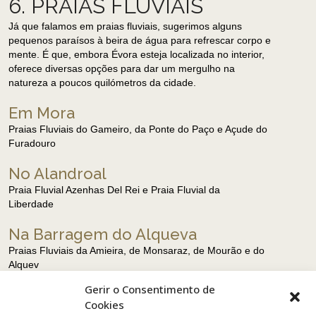
6. PRAIAS FLUVIAIS
Já que falamos em praias fluviais, sugerimos alguns
pequenos paraísos à beira de água para refrescar corpo e
mente. É que, embora Évora esteja localizada no interior,
oferece diversas opções para dar um mergulho na
natureza a poucos quilómetros da cidade.
Em Mora
Praias Fluviais do Gameiro, da Ponte do Paço e Açude do
Furadouro
No Alandroal
Praia Fluvial Azenhas Del Rei e Praia Fluvial da
Liberdade
Na Barragem do Alqueva
Praias Fluviais da Amieira, de Monsaraz, de Mourão e do
Alquev
Gerir o Consentimento de
7. PARAQUEDISMO
Cookies