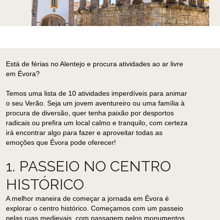
Está de férias no Alentejo e procura atividades ao ar livre
em Évora?
Temos uma lista de 10 atividades imperdíveis para animar
o seu Verão. Seja um jovem aventureiro ou uma família à
procura de diversão, quer tenha paixão por desportos
radicais ou prefira um local calmo e tranquilo, com certeza
irá encontrar algo para fazer e aproveitar todas as
emoções que Évora pode oferecer!
1. PASSEIO NO CENTRO
HISTÓRICO
A melhor maneira de começar a jornada em Évora é
explorar o centro histórico. Começamos com um passeio
pelas ruas medievais, com passagem pelos monumentos