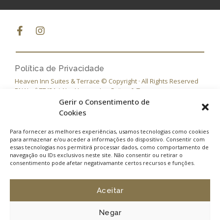
Política de Privacidade
Heaven Inn Suites & Terrace © Copyright · All Rights Reserved
RNAL nº 77431 / AL – Heaven Inn Suites & Terrace
Gerir o Consentimento de
Cookies
Para fornecer as melhores experiências, usamos tecnologias como cookies
para armazenar e/ou aceder a informações do dispositivo. Consentir com
essas tecnologias nos permitirá processar dados, como comportamento de
navegação ou IDs exclusivos neste site. Não consentir ou retirar o
consentimento pode afetar negativamante certos recursos e funções.
Aceitar
Cofinanciado por
Negar