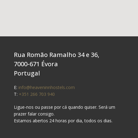
Rua Romão Ramalho 34 e 36,
7000-671 Évora
Portugal
E:
info@heaveninnhostels.com
T:
+351 266 703 940
Ligue-nos ou passe por cá quando quiser. Será um
prazer falar consigo.
Estamos abertos 24 horas por dia, todos os dias.