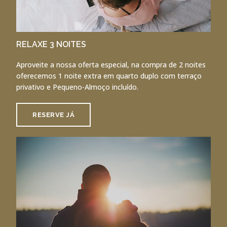
RELAXE 3 NOITES
Aproveite a nossa oferta especial, na compra de 2 noites
oferecemos 1 noite extra em quarto duplo com terraço
privativo e Pequeno-Almoço incluído.
RESERVE JÁ